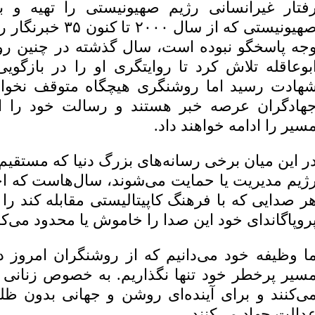
فتار غیرانسانی رژیم صهیونیستی را تهیه و ب
صهیونیستی که از سال
جه پاسخگو نبوده است، سال گذشته در چنین رو
بوعاقله تلاش کرد تا روایتگری او را در بازگو
هادت رسید اما روشنگری هیچگاه متوقف نخواه
هادگران عرصه خبر هستند و رسالت خود را انت
سیر را ادامه خواهند داد.
ر این میان برخی رسانه‌های بزرگ دنیا که مستقی
ژیم مدیریت یا حمایت می‌شوند، سال‌هاست که اخ
ر صدایی که با فرهنگ کاپیتالیستی مقابله کند را م
روپاگاندای خود این صدا را خاموش یا محدود می‌کن
ا وظیفه خود می‌دانیم که از روشنگران امروز دنی
سیر پرخطر خود تنها نگذاریم. به خصوص زنانی
ی‌کنند و برای آینده‌ای روشن و جهانی بدون ظل
دالت جهاد می‌کنند.