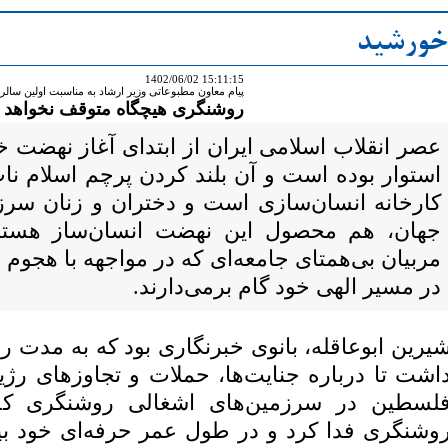
 خورشید
1402/06/02 15:11:15
پیام معاون مطبوعاتی وزیر ارشاد به مناسبت اولین سالر
روشنگری هیچگاه متوقف نخواهد 
عصر انقلاب اسلامی ایران از ابتدای آغاز نهضت 
استوار بوده است و آن بلند کردن پرچم اسلام ن
کارخانه انسان‌سازی است و دختران و زنان سرزم
جهان، هم محصول این نهضت انسان‌ساز هستن
مربیان بی‌همتای جامعه‌ای که در مواجهه با هجوم
در مسیر الهی خود گام برمی‌دارند.
یرین ابوعاقله، بانوی خبرنگاری بود که به مدت 
اشت تا درباره جنایت‌ها، حملات و تجاوزهای رژ
لسطین در سرزمین‌های اشغالی روشنگری کند
وشنگری فدا کرد و در طول عمر حرفه‌ای خود ب