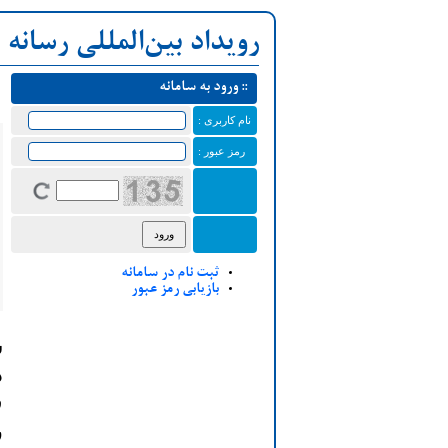
رویداد بین‌المللی رسانه
::
ورود به سامانه
نام کاربری
:
رمز عبور
:
ثبت نام در سامانه
بازیابی رمز عبور
ش
د
ف
ر