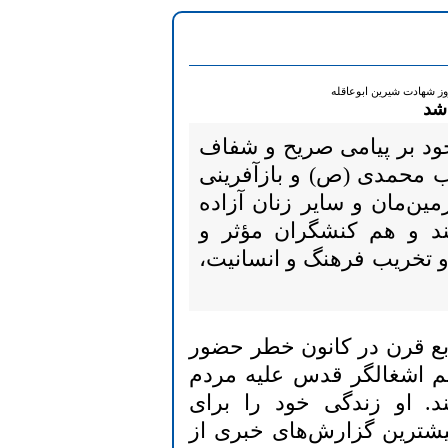
وز شهادت شیرین ابوعاقله
شد
خود بر پیامی صریح و شفاف
اب محمدی (ص) و بازآفرینی
ین‌مان و سایر زنان آزاده
د و هم کنشگران مؤثر و
 و تخریب فرهنگ و انسانیت،
ربع قرن در کانون خطر حضور
یم اشغالگر قدس علیه مردم
. او زندگی خود را برای
یشترین گزارش‌های خبری از