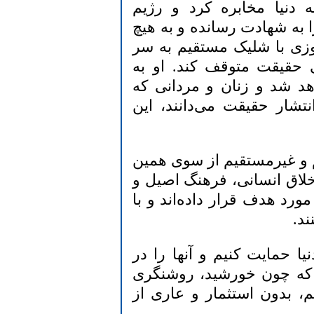
ه دنیا مخابره کرد و رژیم
 ۲۰۰۰ تا کنون ۳۵ خبرنگار را به شهادت رسانده‌ و به هیچ
زی با شلیک مستقیم به سر
یی حقیقت متوقف کند. او به
د شد و زنان و مردانی که
شار حقیقت می‌دانند، این
م و غیرمستقیم از سوی همین
لاق انسانی، فرهنگ اصیل و
ورد هدف قرار داده‌اند و با
ند.
ا حمایت کنیم و آنها را در
 که چون خورشید، روشنگری
م، بدون استثمار و عاری از